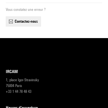
Vous constatez une erreur ?
contactez-nous
IRCAM
1, place Igor-Stravinsky
75004 Paris
+33 1 44 78 48 43
heures d'ouverture