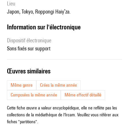
lieu
Japon, Tokyo, Roppongi Haiy˚za.
Information sur l'électronique
Dispositif électronique
sons fixés sur support
œuvres similaires
Même genre
Crées la même année
Composées la même année
Même effectif détaillé
Cette fiche œuvre a valeur encyclopédique, elle ne reflète pas les
collections de la médiathèque de l'Ircam. Veuillez vous référer aux
fiches "partitions".