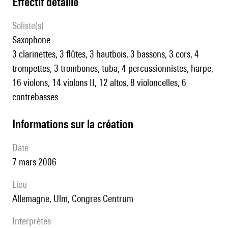
effectif détaillé
Soliste(s)
saxophone
3 clarinettes, 3 flûtes, 3 hautbois, 3 bassons, 3 cors, 4
trompettes, 3 trombones, tuba, 4 percussionnistes, harpe,
16 violons, 14 violons II, 12 altos, 8 violoncelles, 6
contrebasses
informations sur la création
date
7 mars 2006
lieu
Allemagne, Ulm, Congres Centrum
interprètes