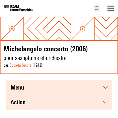
Michelangelo concerto (2006)
pour saxophone et orchestre
par
Elżbieta Sikora
(1943
)
menu
action