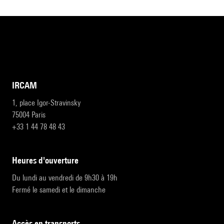
IRCAM
1, place Igor-Stravinsky
75004 Paris
+33 1 44 78 48 43
heures d'ouverture
Du lundi au vendredi de 9h30 à 19h
Fermé le samedi et le dimanche
accès en transports