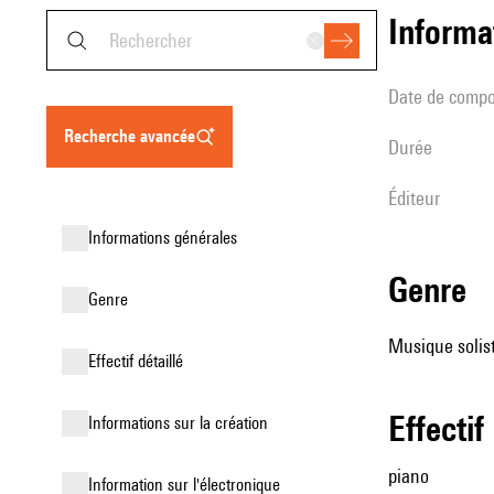
informa
date de compo
recherche avancée
durée
éditeur
informations générales
genre
genre
Musique solist
effectif détaillé
effectif
informations sur la création
piano
Information sur l'électronique