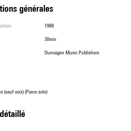
tions générales
sition
1988
30min
Dunvagen Music Publishers
e (sauf voix) (Piano solo)
 détaillé