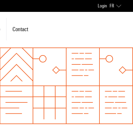
Login
FR
e
Contact