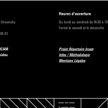
heures d'ouverture
r-Stravinsky
Du lundi au vendredi de 9h30 à 1
Fermé le samedi et le dimanche
 48 43
’IRCAM
Projet Répertoire Ircam
pidou
Infos / Méthodologie
Mentions Légales