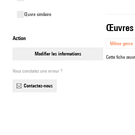
œuvre similaire
œuvres
action
Même genre
modifier les informations
Cette fiche œuvr
Vous constatez une erreur ?
contactez-nous