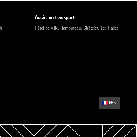
accès en transports
9h
Hôtel de Ville, Rambuteau, Châtelet, Les Halles
🇫🇷
FR