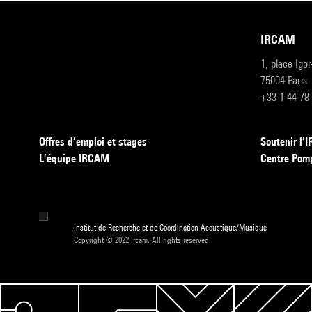
IRCAM
1, place Igo
75004 Paris
+33 1 44 78
Offres d’emploi et stages
Soutenir l
L’équipe IRCAM
Centre Pom
Institut de Recherche et de Coordination Acoustique/Musique
Copyright © 2022 Ircam. All rights reserved.