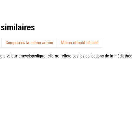
 similaires
Composées la même année
Même effectif détaillé
e a valeur encyclopédique, elle ne reflète pas les collections de la médiathèqu