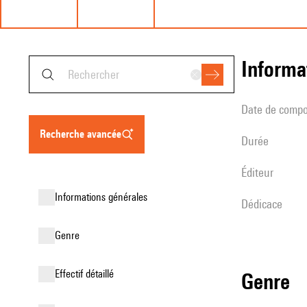
informa
date de compo
recherche avancée
durée
éditeur
informations générales
Dédicace
genre
effectif détaillé
genre