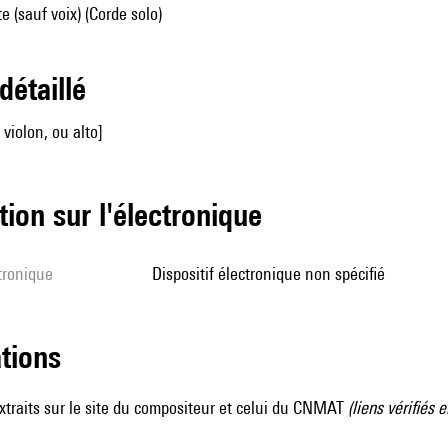
e (sauf voix) (Corde solo)
 détaillé
 violon, ou alto]
tion sur l'électronique
ctronique
dispositif électronique non spécifié
ations
xtraits sur le site du
compositeur
et celui du
CNMAT
(liens vérifiés