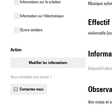
informations sur la création
Musique solist
Information sur l'électronique
effectif
œuvre similaire
violoncelle [ou
action
Informa
modifier les informations
Dispositif éle
Vous constatez une erreur ?
observ
contactez-nous
Voir notes et e