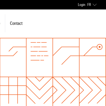
Login
FR
e
Contact