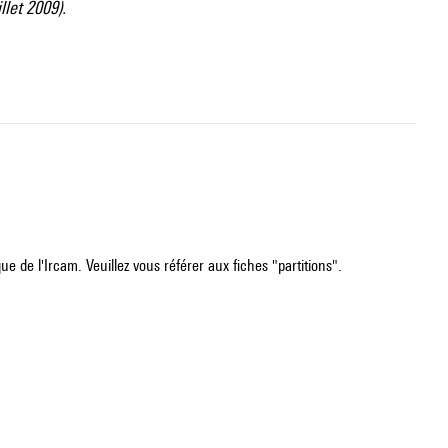
illet 2009).
e de l'Ircam. Veuillez vous référer aux fiches "partitions".