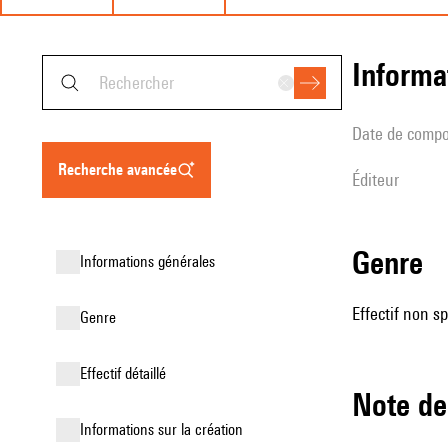
informa
date de compo
recherche avancée
éditeur
genre
informations générales
Effectif non sp
genre
effectif détaillé
Note 
informations sur la création