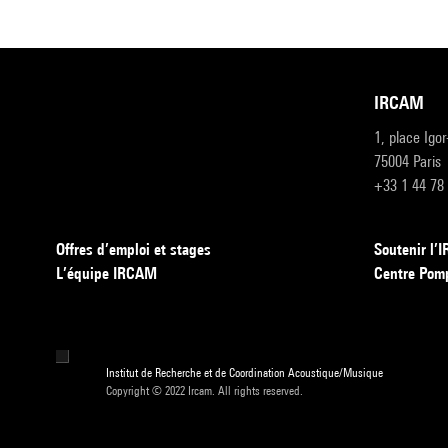
IRCAM
1, place Igo
75004 Paris
+33 1 44 78
Offres d’emploi et stages
Soutenir l
L’équipe IRCAM
Centre Pom
Institut de Recherche et de Coordination Acoustique/Musique
Copyright © 2022 Ircam. All rights reserved.