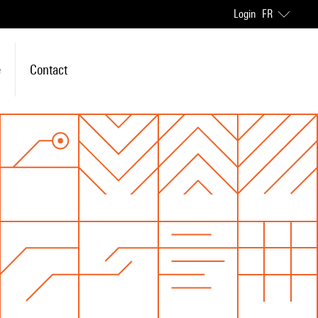
Login
FR
e
Contact