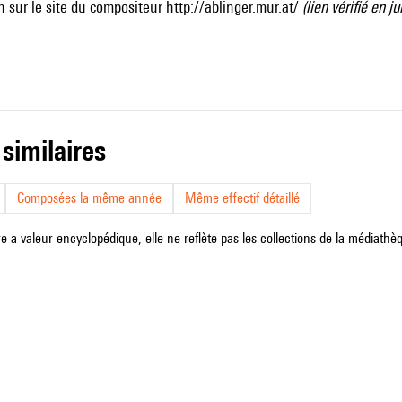
 sur le site du compositeur
http://ablinger.mur.at/
(lien vérifié en ju
 similaires
Composées la même année
Même effectif détaillé
e a valeur encyclopédique, elle ne reflète pas les collections de la médiathèqu