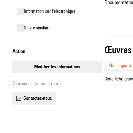
Documentation
Information sur l'électronique
œuvre similaire
œuvres
action
Même genre
modifier les informations
Cette fiche œuvr
Vous constatez une erreur ?
contactez-nous