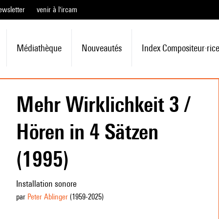
ewsletter
venir à l'ircam
Médiathèque
Nouveautés
Index Compositeur·ric
Mehr Wirklichkeit 3 /
Hören in 4 Sätzen
(1995)
Installation sonore
par
Peter Ablinger
(1959
-2025
)