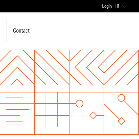
Login
FR
e
Contact