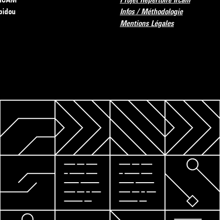
pidou
Infos / Méthodologie
Mentions Légales