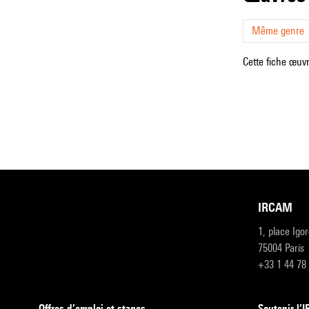
Même genre
Cette fiche œuvr
IRCAM
1, place Igo
75004 Paris
+33 1 44 78
Offres d’emploi et stages
Soutenir l