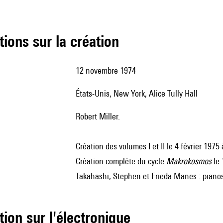
tions sur la création
12 novembre 1974
États-Unis, New York, Alice Tully Hall
Robert Miller.
Création des volumes I et II le 4 février 197
Création complète du cycle
Makrokosmos
le 
Takahashi, Stephen et Frieda Manes : pianos
tion sur l'électronique