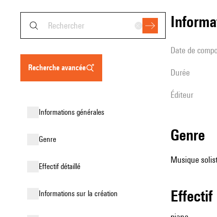
informa
date de compo
recherche avancée
durée
éditeur
informations générales
genre
genre
Musique solist
effectif détaillé
effectif
informations sur la création
piano