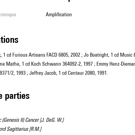
ctronique
amplification
ations
, 1 cd Furious Artisans FACD 6805, 2002 ; Jo Boatright, 1 cd Music 
iane Mathe, 1 cd Koch Schwann 364092-2, 1997 ; Emmy Henz-Diemand
9371/2, 1993 ; Jeffrey Jacob, 1 cd Centaur 2080, 1991.
de parties
(Genesis II) Cancer [J. DeG. W.]
rd Sagittarius [R.M.]