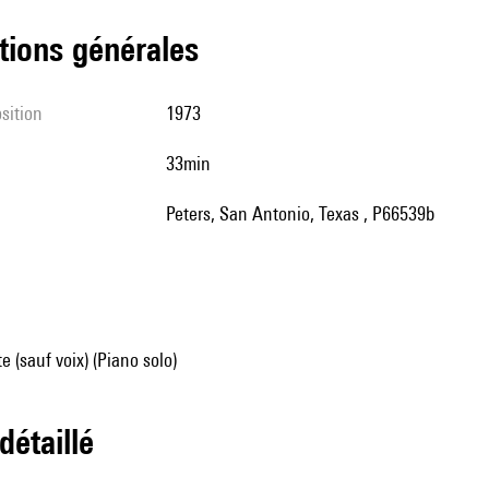
tions générales
sition
1973
33min
Peters, San Antonio, Texas , P66539b
e (sauf voix) (Piano solo)
 détaillé