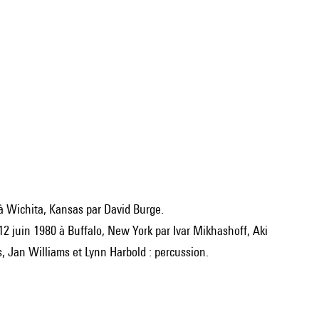
5 à Wichita, Kansas par David Burge.
12 juin 1980 à Buffalo, New York par Ivar Mikhashoff, Aki
, Jan Williams et Lynn Harbold : percussion.