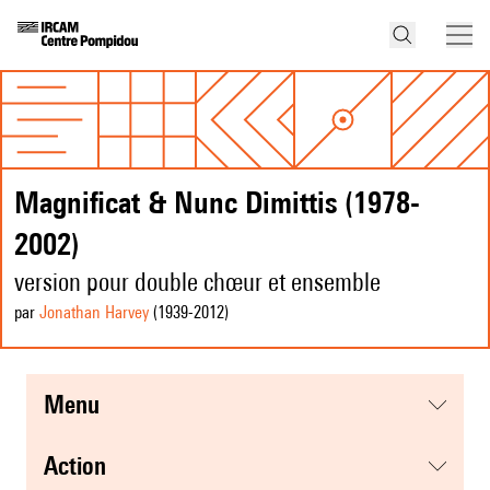
Magnificat & Nunc Dimittis (1978-
2002)
version pour double chœur et ensemble
par
Jonathan Harvey
(1939
-2012
)
menu
action