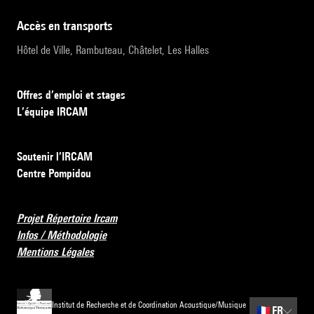
accès en transports
Hôtel de Ville, Rambuteau, Châtelet, Les Halles
Offres d’emploi et stages
L’équipe IRCAM
Soutenir l’IRCAM
Centre Pompidou
Projet Répertoire Ircam
Infos / Méthodologie
Mentions Légales
Institut de Recherche et de Coordination Acoustique/Musique
🇫🇷
FR