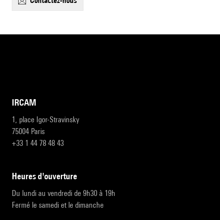
contactez-nous
IRCAM
1, place Igor-Stravinsky
75004 Paris
+33 1 44 78 48 43
heures d'ouverture
Du lundi au vendredi de 9h30 à 19h
Fermé le samedi et le dimanche