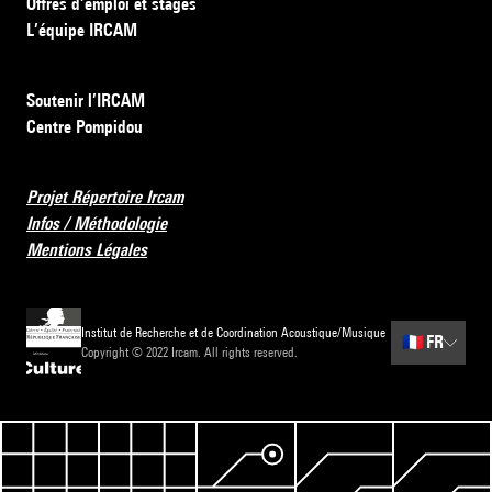
Offres d’emploi et stages
L’équipe IRCAM
Soutenir l’IRCAM
Centre Pompidou
Projet Répertoire Ircam
Infos / Méthodologie
Mentions Légales
Institut de Recherche et de Coordination Acoustique/Musique
🇫🇷
FR
Copyright © 2022 Ircam. All rights reserved.