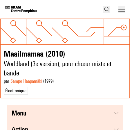
Maailmamaa (2010)
Worldland (3e version), pour chœur mixte et
bande
par
Sampo Haapamäki
(1979
)
Électronique
menu
action