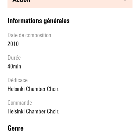
informations générales
date de composition
2010
durée
40min
Dédicace
Helsinki Chamber Choir.
Commande
Helsinki Chamber Choir.
genre