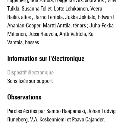
Fogelberg, Iida Antola, Helge Kõrvits, sopranos ; Viivi
Tulkki, Susanna Tollet, Lotte Lehikoinen, Veera
Railio, altos ; Jarno Lehtola, Jukka Jokitalo, Edward
Ananian-Cooper, Martti Anttila, ténors ; Juha-Pekka
Mitjonen, Jussi Rauvola, Antti Vahtola, Kai
Vahtola, basses.
Information sur l'électronique
Dispositif électronique
sons fixés sur support
observations
Paroles écrites par Sampo Haapamäki, Johan Ludvig
Runeberg, V.A. Koskenniemi et Paavo Cajander.