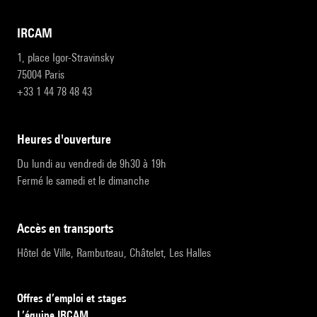
IRCAM
1, place Igor-Stravinsky
75004 Paris
+33 1 44 78 48 43
heures d'ouverture
Du lundi au vendredi de 9h30 à 19h
Fermé le samedi et le dimanche
accès en transports
Hôtel de Ville, Rambuteau, Châtelet, Les Halles
Offres d’emploi et stages
L’équipe IRCAM