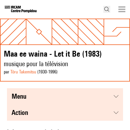
Maa ee waina - Let it Be (1983)
musique pour la télévision
par
Tōru Takemitsu
(1930
-1996
)
menu
action