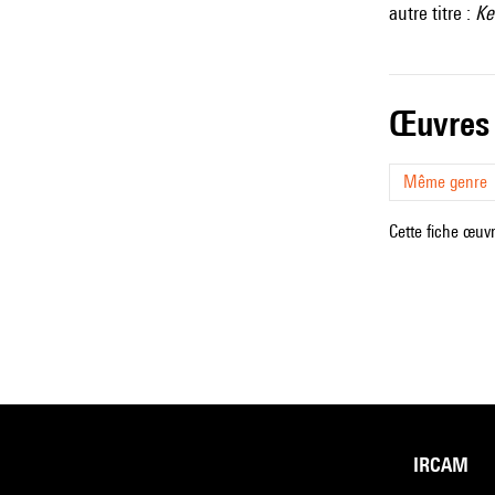
autre titre :
Ke
œuvres
Même genre
Cette fiche œuvr
IRCAM