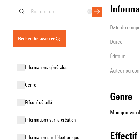
informa
date de compo
recherche avancée
durée
éditeur
informations générales
Auteur ou con
genre
genre
effectif détaillé
Musique vocale
informations sur la création
effectif
Information sur l'électronique