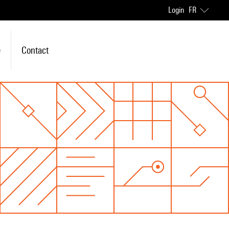
Login
FR
e
Contact