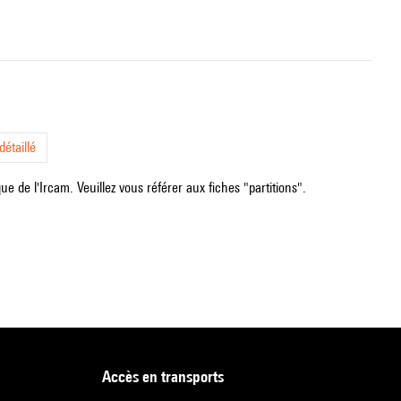
étaillé
e de l'Ircam. Veuillez vous référer aux fiches "partitions".
accès en transports