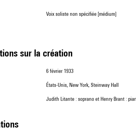
voix soliste non spécifiée [médium]
tions sur la création
6 février 1933
États-Unis, New York, Steinway Hall
Judith Litante : soprano et Henry Brant : pia
ations