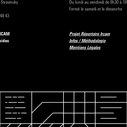
r-Stravinsky
Du lundi au vendredi de 9h30 à 1
Fermé le samedi et le dimanche
 48 43
’IRCAM
Projet Répertoire Ircam
pidou
Infos / Méthodologie
Mentions Légales