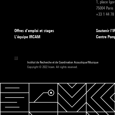
1, place Igo
75004 Paris
+33 1 44 78
Offres d’emploi et stages
Soutenir l
L’équipe IRCAM
Centre Pom
Institut de Recherche et de Coordination Acoustique/Musique
Copyright © 2022 Ircam. All rights reserved.