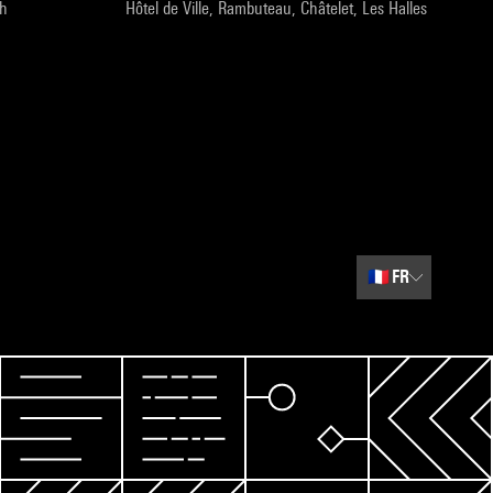
9h
Hôtel de Ville, Rambuteau, Châtelet, Les Halles
🇫🇷
FR