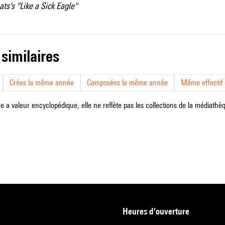
ats's "Like a Sick Eagle"
 similaires
Crées la même année
Composées la même année
Même effectif d
e a valeur encyclopédique, elle ne reflète pas les collections de la médiathèqu
heures d'ouverture