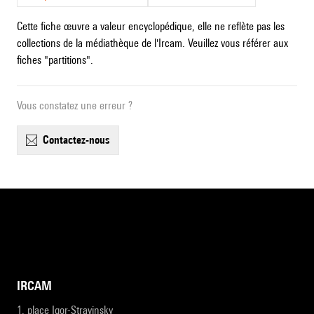
Cette fiche œuvre a valeur encyclopédique, elle ne reflète pas les
collections de la médiathèque de l'Ircam. Veuillez vous référer aux
fiches "partitions".
Vous constatez une erreur ?
contactez-nous
IRCAM
1, place Igor-Stravinsky