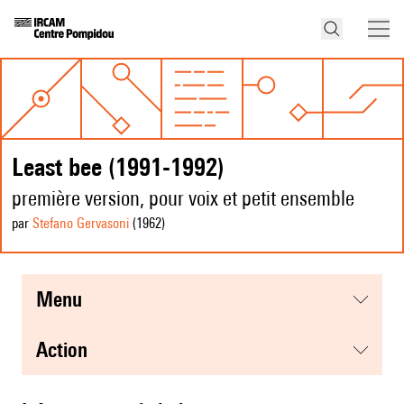
Least bee (1991-1992)
première version, pour voix et petit ensemble
par
Stefano Gervasoni
(1962
)
menu
action