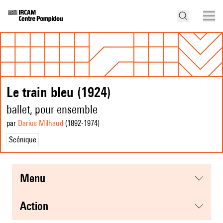
Le train bleu (1924)
ballet, pour ensemble
par
Darius Milhaud
(1892
-1974
)
Scénique
menu
action