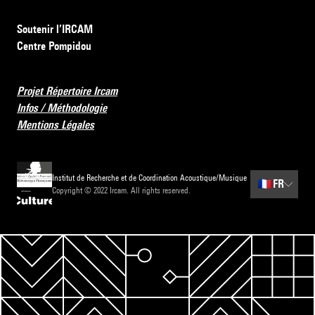
Soutenir l’IRCAM
Centre Pompidou
Projet Répertoire Ircam
Infos / Méthodologie
Mentions Légales
Institut de Recherche et de Coordination Acoustique/Musique
🇫🇷
FR
Copyright © 2022 Ircam. All rights reserved.