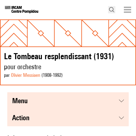
Le Tombeau resplendissant (1931)
pour orchestre
par
Olivier Messiaen
(1908
-1992
)
menu
action