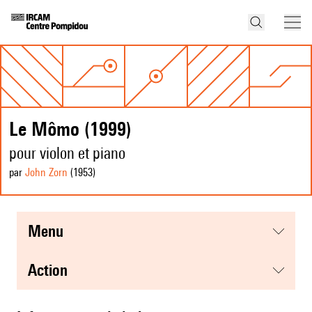
Le Mômo (1999)
pour violon et piano
par
John Zorn
(1953
)
menu
action