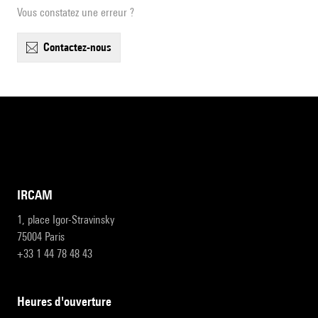
Vous constatez une erreur ?
contactez-nous
IRCAM
1, place Igor-Stravinsky
75004 Paris
+33 1 44 78 48 43
heures d'ouverture