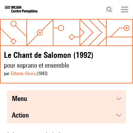
Le Chant de Salomon (1992)
pour soprano et ensemble
par
Elżbieta Sikora
(1943
)
menu
action