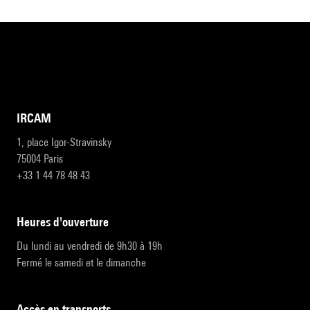
IRCAM
1, place Igor-Stravinsky
75004 Paris
+33 1 44 78 48 43
heures d'ouverture
Du lundi au vendredi de 9h30 à 19h
Fermé le samedi et le dimanche
accès en transports