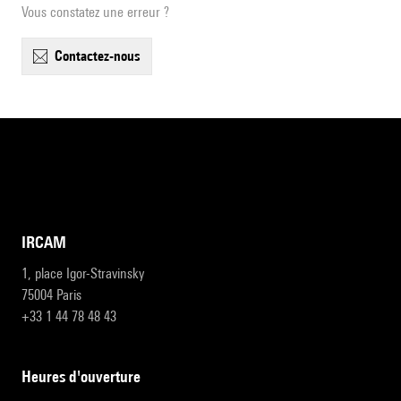
Vous constatez une erreur ?
contactez-nous
IRCAM
1, place Igor-Stravinsky
75004 Paris
+33 1 44 78 48 43
heures d'ouverture