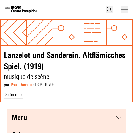
Lanzelot und Sanderein. Altflämisches
Spiel. (1919)
musique de scène
par
Paul Dessau
(1894
-1979
)
Scénique
menu