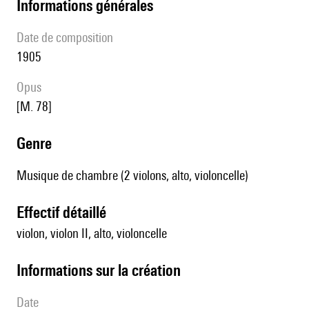
informations générales
date de composition
1905
Opus
[M. 78]
genre
Musique de chambre (2 violons, alto, violoncelle)
effectif détaillé
violon, violon II, alto, violoncelle
informations sur la création
date