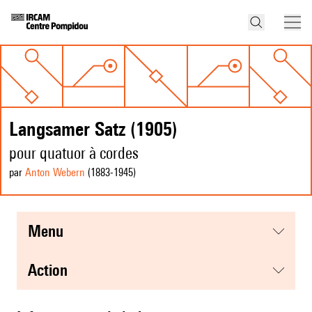
Langsamer Satz (1905)
pour quatuor à cordes
par
Anton Webern
(1883
-1945
)
menu
action