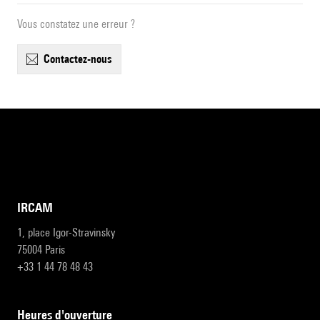
Vous constatez une erreur ?
contactez-nous
IRCAM
1, place Igor-Stravinsky
75004 Paris
+33 1 44 78 48 43
heures d'ouverture