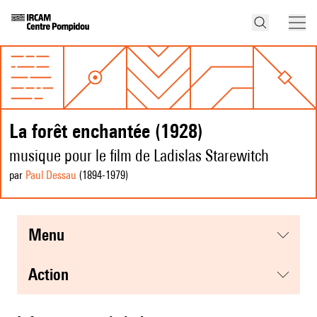
La forêt enchantée (1928)
musique pour le film de Ladislas Starewitch
par
Paul Dessau
(1894
-1979
)
menu
action