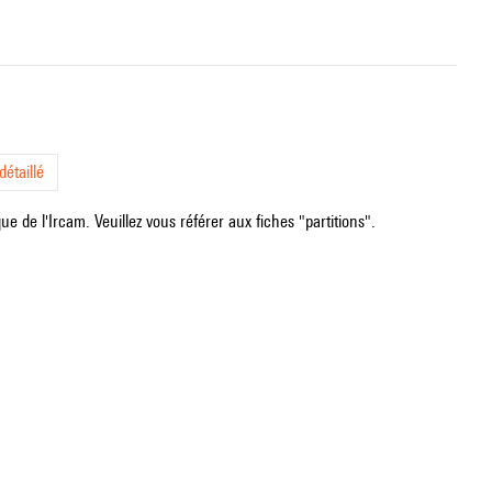
étaillé
e de l'Ircam. Veuillez vous référer aux fiches "partitions".