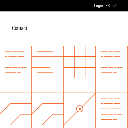
Login
FR
e
Contact