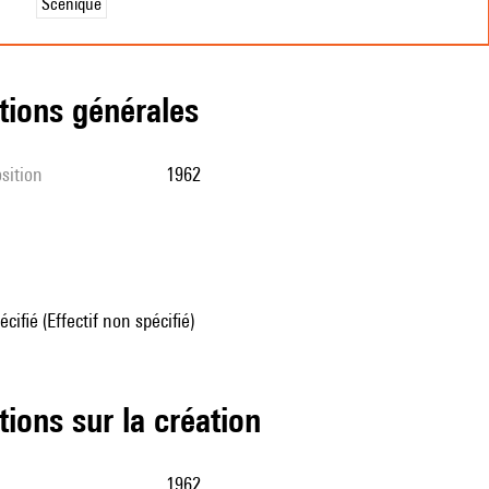
Scénique
tions générales
sition
1962
écifié (Effectif non spécifié)
tions sur la création
1962