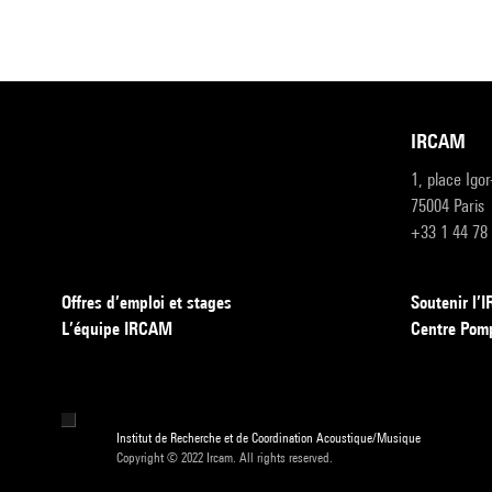
IRCAM
1, place Igo
75004 Paris
+33 1 44 78
Offres d’emploi et stages
Soutenir l
L’équipe IRCAM
Centre Pom
Institut de Recherche et de Coordination Acoustique/Musique
Copyright © 2022 Ircam. All rights reserved.