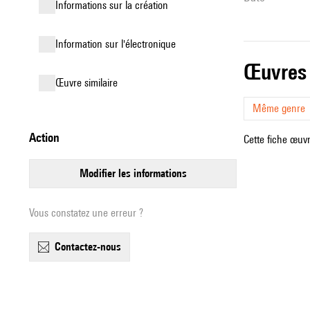
informations sur la création
Information sur l'électronique
œuvres
œuvre similaire
Même genre
action
Cette fiche œuvr
modifier les informations
Vous constatez une erreur ?
contactez-nous