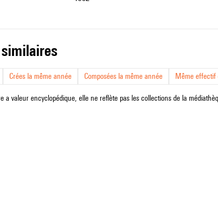
 similaires
Crées la même année
Composées la même année
Même effectif d
e a valeur encyclopédique, elle ne reflète pas les collections de la médiathèqu