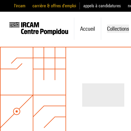
l'ircam
carrière & offres d'emploi
appels à candidatures
n
Accueil
Collections