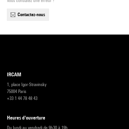
Vous constatez une erreur ?
contactez-nous
IRCAM
1, place Igor-Stravinsky
75004 Paris
+33 1 44 78 48 43
heures d'ouverture
Du lundi au vendredi de 9h30 à 19h