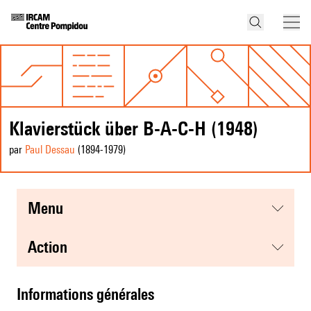
Klavierstück über B-A-C-H (1948)
par
Paul Dessau
(1894
-1979
)
menu
action
informations générales