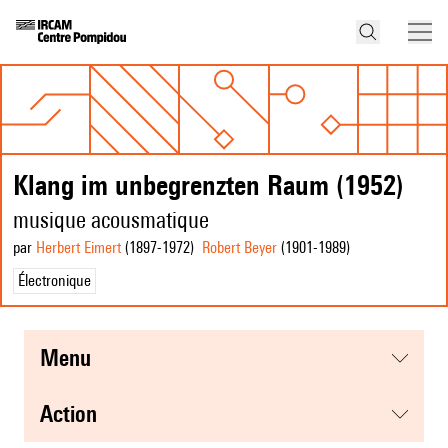
Klang im unbegrenzten Raum (1952)
musique acousmatique
par
Herbert Eimert
(1897
-1972
)
Robert Beyer
(1901
-1989
)
Électronique
menu
action