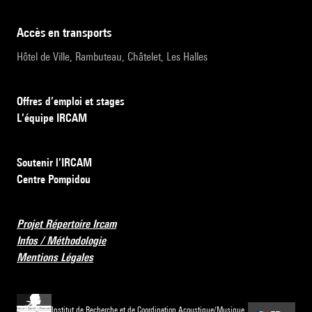
accès en transports
Hôtel de Ville, Rambuteau, Châtelet, Les Halles
Offres d’emploi et stages
L’équipe IRCAM
Soutenir l’IRCAM
Centre Pompidou
Projet Répertoire Ircam
Infos / Méthodologie
Mentions Légales
Institut de Recherche et de Coordination Acoustique/Musique