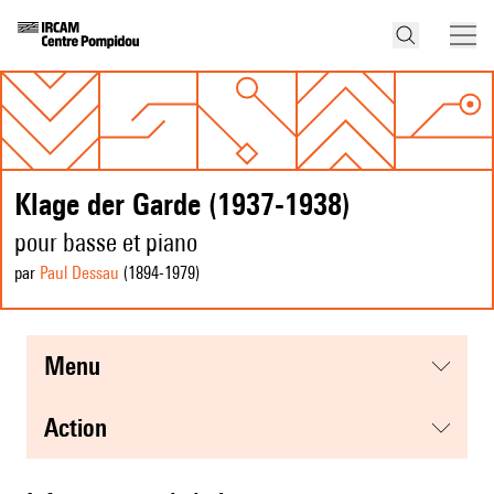
Klage der Garde (1937-1938)
pour basse et piano
par
Paul Dessau
(1894
-1979
)
menu
action