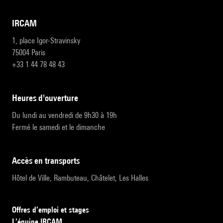
IRCAM
1, place Igor-Stravinsky
75004 Paris
+33 1 44 78 48 43
heures d'ouverture
Du lundi au vendredi de 9h30 à 19h
Fermé le samedi et le dimanche
accès en transports
Hôtel de Ville, Rambuteau, Châtelet, Les Halles
Offres d’emploi et stages
L’équipe IRCAM