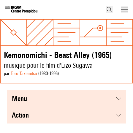
Kemonomichi - Beast Alley (1965)
musique pour le film d'Eizo Sugawa
par
Tōru Takemitsu
(1930
-1996
)
menu
action