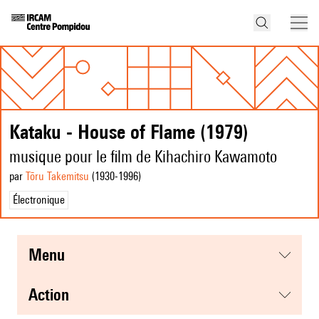
Kataku - House of Flame (1979)
musique pour le film de Kihachiro Kawamoto
par
Tōru Takemitsu
(1930
-1996
)
Électronique
menu
action