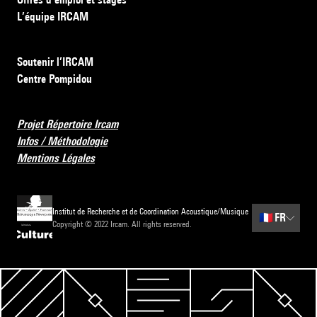
L’équipe IRCAM
Soutenir l’IRCAM
Centre Pompidou
Projet Répertoire Ircam
Infos / Méthodologie
Mentions Légales
Institut de Recherche et de Coordination Acoustique/Musique
🇫🇷
FR
Copyright © 2022 Ircam. All rights reserved.