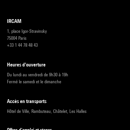
IRCAM
1, place Igor-Stravinsky
75004 Paris
+33 1 44 78 48 43
heures d'ouverture
Du lundi au vendredi de 9h30 à 19h
Fermé le samedi et le dimanche
accès en transports
Hôtel de Ville, Rambuteau, Châtelet, Les Halles
Offres d’emploi et stages