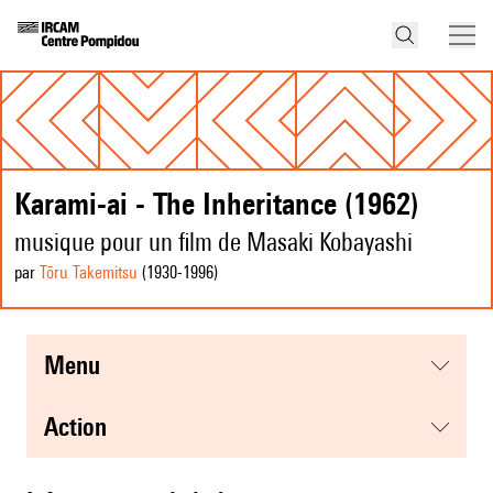
Karami-ai - The Inheritance (1962)
musique pour un film de Masaki Kobayashi
par
Tōru Takemitsu
(1930
-1996
)
menu
action