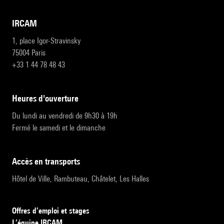
IRCAM
1, place Igor-Stravinsky
75004 Paris
+33 1 44 78 48 43
heures d'ouverture
Du lundi au vendredi de 9h30 à 19h
Fermé le samedi et le dimanche
accès en transports
Hôtel de Ville, Rambuteau, Châtelet, Les Halles
Offres d’emploi et stages
L’équipe IRCAM