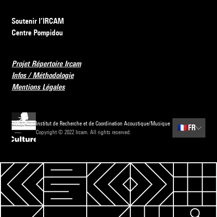
Soutenir l’IRCAM
Centre Pompidou
Projet Répertoire Ircam
Infos / Méthodologie
Mentions Légales
Institut de Recherche et de Coordination Acoustique/Musique
🇫🇷
FR
Copyright © 2022 Ircam. All rights reserved.