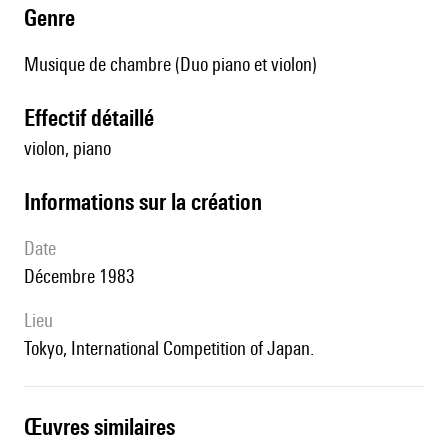
genre
Musique de chambre (Duo piano et violon)
effectif détaillé
violon, piano
informations sur la création
date
Décembre 1983
lieu
Tokyo, International Competition of Japan.
œuvres similaires