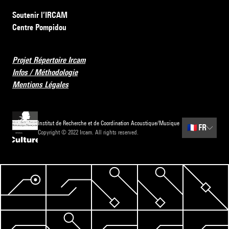
Soutenir l’IRCAM
Centre Pompidou
Projet Répertoire Ircam
Infos / Méthodologie
Mentions Légales
Institut de Recherche et de Coordination Acoustique/Musique
🇫🇷
FR
Copyright © 2022 Ircam. All rights reserved.