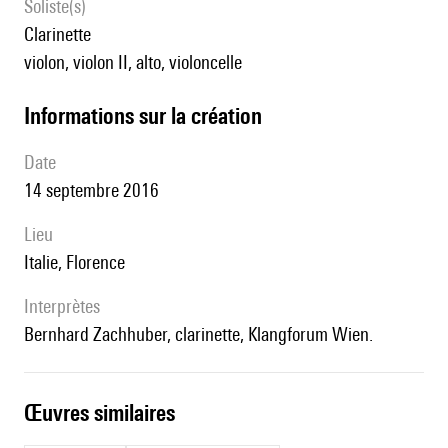
Soliste(s)
clarinette
violon, violon II, alto, violoncelle
informations sur la création
date
14 septembre 2016
lieu
Italie, Florence
interprètes
Bernhard Zachhuber, clarinette, Klangforum Wien.
œuvres similaires