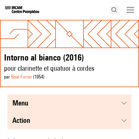
Intorno al bianco (2016)
pour clarinette et quatuor à cordes
par
Beat Furrer
(1954
)
menu
action