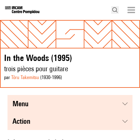
In the Woods (1995)
trois pièces pour guitare
par
Tōru Takemitsu
(1930
-1996
)
menu
action