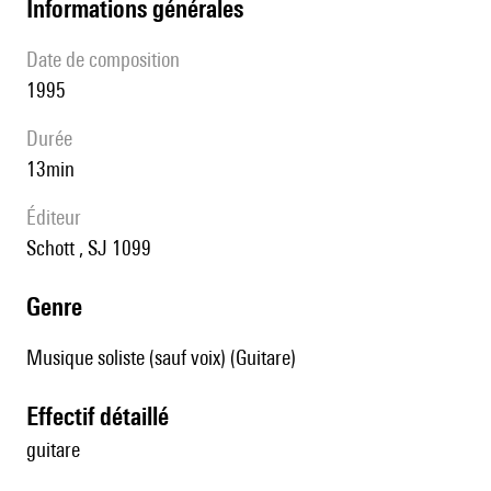
informations générales
date de composition
1995
durée
13min
éditeur
Schott , SJ 1099
genre
Musique soliste (sauf voix) (Guitare)
effectif détaillé
guitare