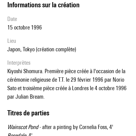
informations sur la création
date
15 octobre 1996
lieu
Japon, Tokyo (création complète)
interprètes
Kiyoshi Shomura. Première pièce créée à l'occasion de la
cérémonie religieuse de T.T. le 29 février 1996 par Norio
Sato et troisième pièce créée à Londres le 4 octobre 1996
par Julian Bream.
Titres de parties
Wainscot Pond
- after a pinting by Cornelia Foss, 4'
Rosedale
, 4'