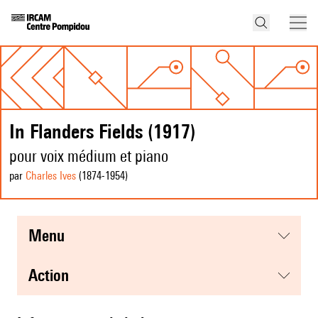
In Flanders Fields (1917)
pour voix médium et piano
par
Charles Ives
(1874
-1954
)
menu
action