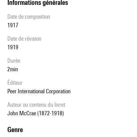
informations générales
date de composition
1917
date de révision
1919
durée
2min
éditeur
Peer International Corporation
Auteur ou contenu du livret
John McCrae (1872-1918)
genre