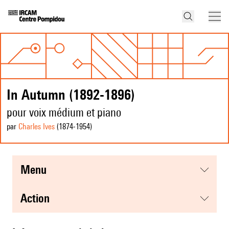
In Autumn (1892-1896)
pour voix médium et piano
par
Charles Ives
(1874
-1954
)
menu
action