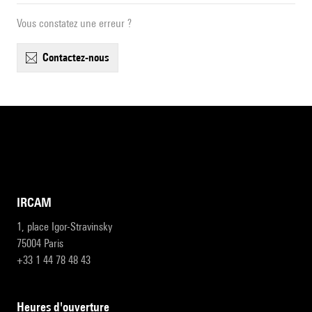
Vous constatez une erreur ?
contactez-nous
IRCAM
1, place Igor-Stravinsky
75004 Paris
+33 1 44 78 48 43
heures d'ouverture