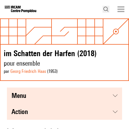
im Schatten der Harfen (2018)
pour ensemble
par
Georg Friedrich Haas
(1953
)
menu
action