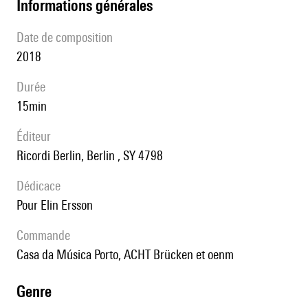
informations générales
date de composition
2018
durée
15min
éditeur
Ricordi Berlin, Berlin , SY 4798
Dédicace
pour Elin Ersson
Commande
Casa da Música Porto, ACHT Brücken et oenm
genre