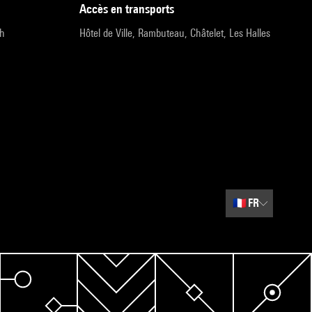
accès en transports
9h
Hôtel de Ville, Rambuteau, Châtelet, Les Halles
🇫🇷
FR