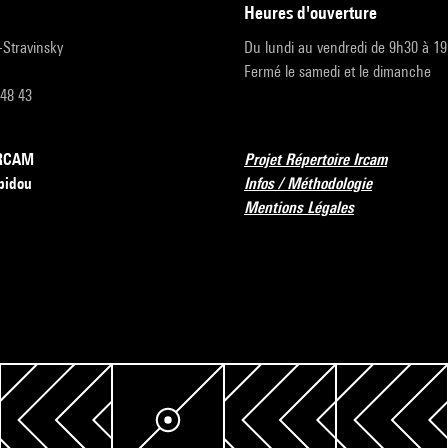
heures d'ouverture
r-Stravinsky
Du lundi au vendredi de 9h30 à 1
Fermé le samedi et le dimanche
 48 43
’IRCAM
Projet Répertoire Ircam
pidou
Infos / Méthodologie
Mentions Légales