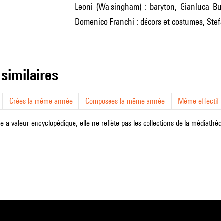
Leoni (Walsingham) : baryton, Gianluca Bur
Domenico Franchi : décors et costumes, Stefa
 similaires
Crées la même année
Composées la même année
Même effectif d
e a valeur encyclopédique, elle ne reflète pas les collections de la médiathèqu