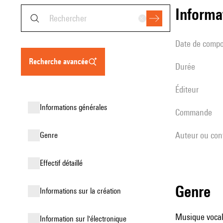
informa
date de compo
recherche avancée
durée
éditeur
informations générales
Commande
Auteur ou con
genre
effectif détaillé
genre
informations sur la création
Musique vocale
Information sur l'électronique