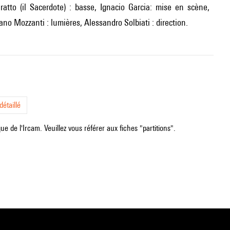
atto (il Sacerdote) : basse, Ignacio Garcia: mise en scène,
no Mozzanti : lumières, Alessandro Solbiati : direction.
étaillé
e de l'Ircam. Veuillez vous référer aux fiches "partitions".