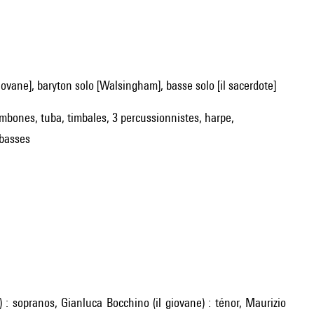
 giovane], baryton solo [Walsingham], basse solo [il sacerdote]
trombones, tuba, timbales, 3 percussionnistes, harpe,
ebasses