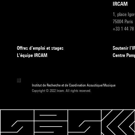
IRCAM
1, place Igo
75004 Paris
+33 1 44 78
Offres d’emploi et stages
Soutenir l
L’équipe IRCAM
Centre Pom
Institut de Recherche et de Coordination Acoustique/Musique
Copyright © 2022 Ircam. All rights reserved.