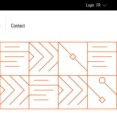
Login
FR
e
Contact