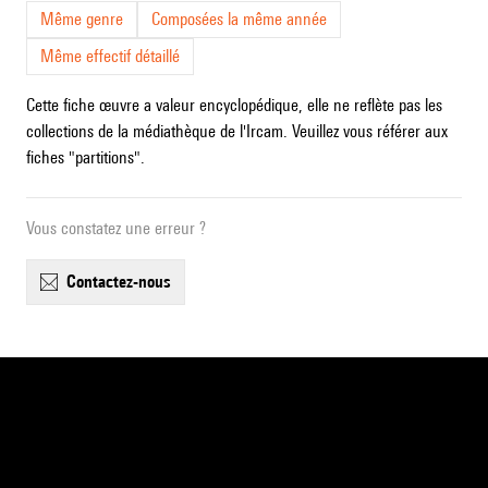
Même genre
Composées la même année
Même effectif détaillé
Cette fiche œuvre a valeur encyclopédique, elle ne reflète pas les
collections de la médiathèque de l'Ircam. Veuillez vous référer aux
fiches "partitions".
Vous constatez une erreur ?
contactez-nous