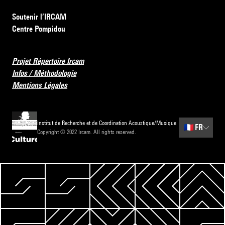
Soutenir l’IRCAM
Centre Pompidou
Projet Répertoire Ircam
Infos / Méthodologie
Mentions Légales
Institut de Recherche et de Coordination Acoustique/Musique
🇫🇷
FR
Copyright © 2022 Ircam. All rights reserved.