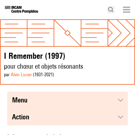
I Remember (1997)
pour chœur et objets résonants
par
Alvin Lucier
(1931
-2021
)
menu
action