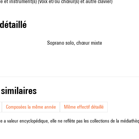
 et instrument(s) (Voix et/ou chœur(s) et autre clavier)
 détaillé
soprano solo, chœur mixte
 similaires
Composées la même année
Même effectif détaillé
e a valeur encyclopédique, elle ne reflète pas les collections de la médiathèqu