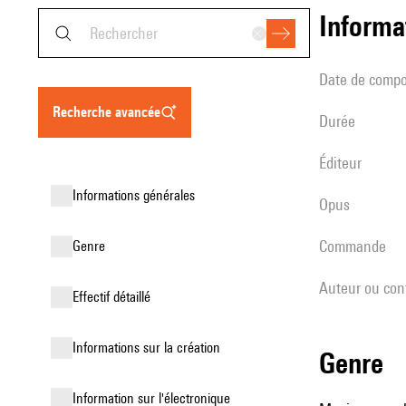
informa
date de compo
recherche avancée
durée
éditeur
informations générales
Opus
Commande
genre
Auteur ou con
effectif détaillé
informations sur la création
genre
Information sur l'électronique