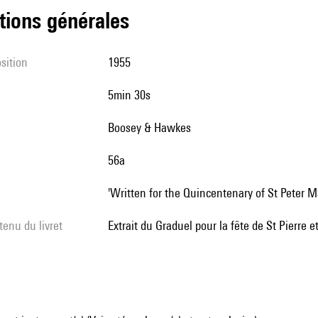
tions générales
sition
1955
5min 30s
Boosey & Hawkes
56a
'Written for the Quincentenary of St Peter 
tenu du livret
Extrait du Graduel pour la fête de St Pierre e