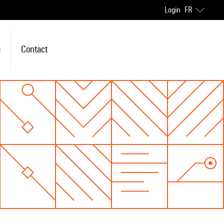
Login
FR
e
Contact