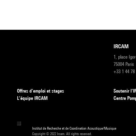
IRCAM
1, place Igo
75004 Paris
+33 1 44 78
Offres d’emploi et stages
Soutenir l
L’équipe IRCAM
Centre Pom
Institut de Recherche et de Coordination Acoustique/Musique
Copyright © 2022 Ircam. All rights reserved.