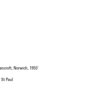
Mancroft, Norwich, 1955'
t St Paul