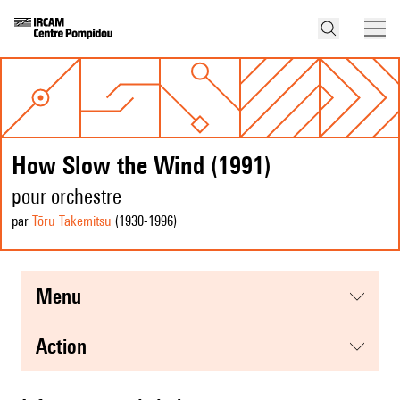
How Slow the Wind (1991)
pour orchestre
par
Tōru Takemitsu
(1930
-1996
)
menu
action