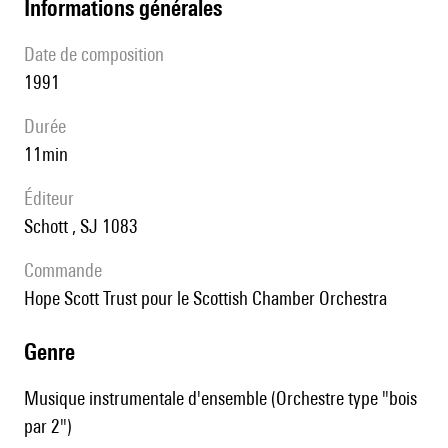
informations générales
date de composition
1991
durée
11min
éditeur
Schott , SJ 1083
Commande
Hope Scott Trust pour le Scottish Chamber Orchestra
genre
Musique instrumentale d'ensemble (Orchestre type "bois
par 2")