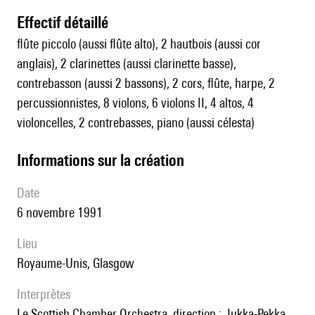
effectif détaillé
flûte piccolo (aussi flûte alto), 2 hautbois (aussi cor
anglais), 2 clarinettes (aussi clarinette basse),
contrebasson (aussi 2 bassons), 2 cors, flûte, harpe, 2
percussionnistes, 8 violons, 6 violons II, 4 altos, 4
violoncelles, 2 contrebasses, piano (aussi célesta)
informations sur la création
date
6 novembre 1991
lieu
Royaume-Unis, Glasgow
interprètes
le Scottish Chamber Orchestra, direction : Jukka-Pekka