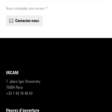
Vous constatez une erreur ?
contactez-nous
IRCAM
1, place Igor-Stravinsky
75004 Paris
+33 1 44 78 48 43
heures d'ouverture