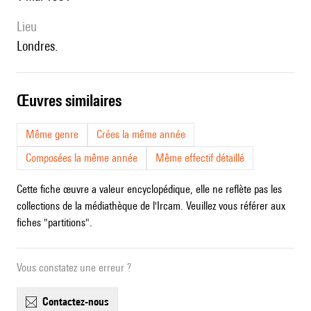
lieu
Londres.
œuvres similaires
Même genre
Crées la même année
Composées la même année
Même effectif détaillé
Cette fiche œuvre a valeur encyclopédique, elle ne reflète pas les
collections de la médiathèque de l'Ircam. Veuillez vous référer aux
fiches "partitions".
Vous constatez une erreur ?
contactez-nous