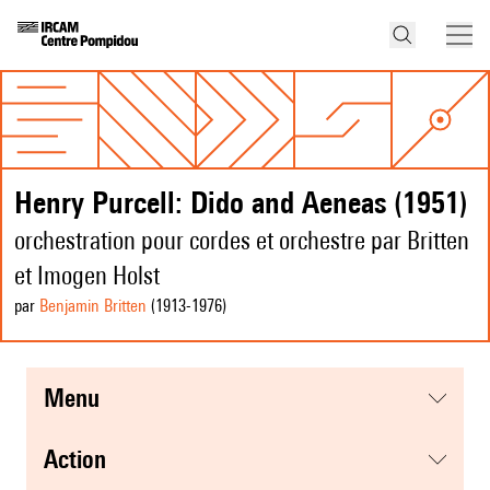
Henry Purcell: Dido and Aeneas (1951)
orchestration pour cordes et orchestre par Britten
et Imogen Holst
par
Benjamin Britten
(1913
-1976
)
menu
action