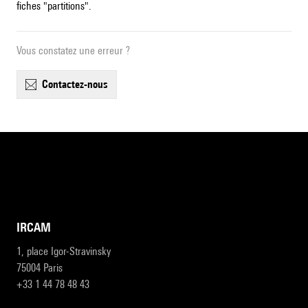
fiches "partitions".
Vous constatez une erreur ?
contactez-nous
IRCAM
1, place Igor-Stravinsky
75004 Paris
+33 1 44 78 48 43