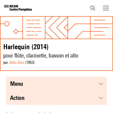
Harlequin (2014)
pour flûte, clarinette, basson et alto
par
John Zorn
(1953
)
menu
action