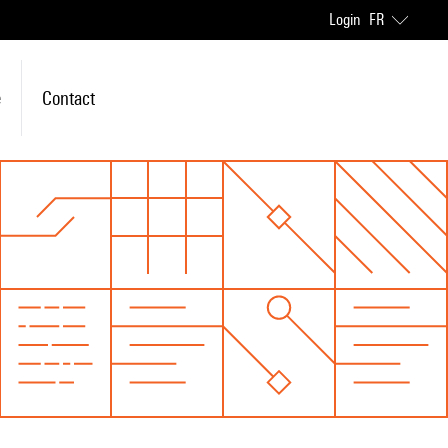
Login
FR
e
Contact