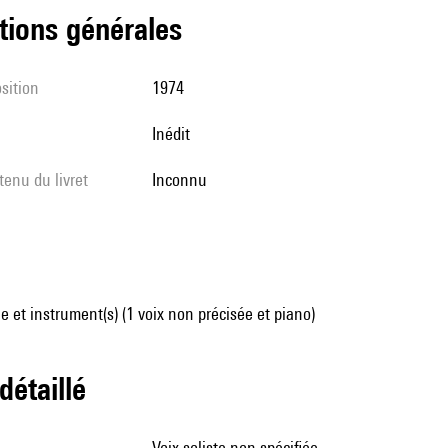
tions générales
sition
1974
Inédit
tenu du livret
inconnu
 et instrument(s) (1 voix non précisée et piano)
 détaillé
voix soliste non spécifiée