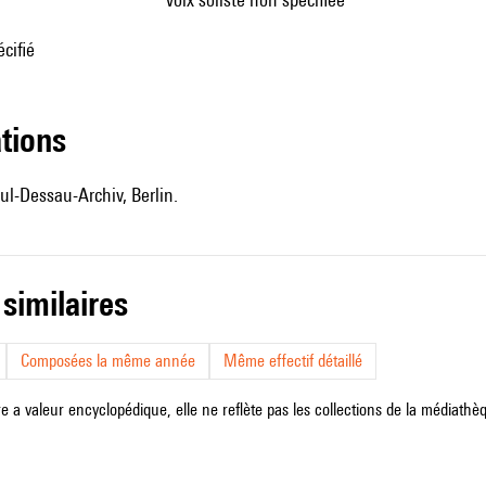
cifié
ations
ul-Dessau-Archiv, Berlin.
 similaires
Composées la même année
Même effectif détaillé
e a valeur encyclopédique, elle ne reflète pas les collections de la médiathèqu