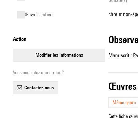
chœur non-spé
œuvre similaire
observ
action
modifier les informations
Manuscrit : Pa
Vous constatez une erreur ?
œuvres
contactez-nous
Même genre
Cette fiche œuvr