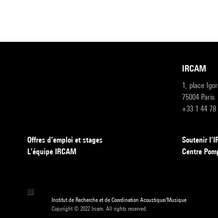
IRCAM
1, place Igo
75004 Paris
+33 1 44 78
Offres d’emploi et stages
Soutenir l
L’équipe IRCAM
Centre Pom
Institut de Recherche et de Coordination Acoustique/Musique
Copyright © 2022 Ircam. All rights reserved.