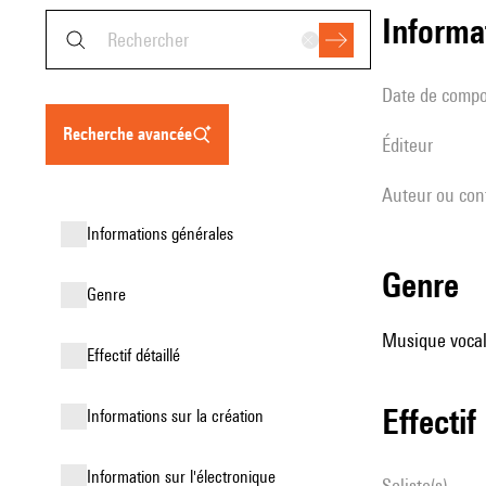
informa
date de compo
recherche avancée
éditeur
Auteur ou con
informations générales
genre
genre
Musique vocale
effectif détaillé
effectif
informations sur la création
Information sur l'électronique
Soliste(s)