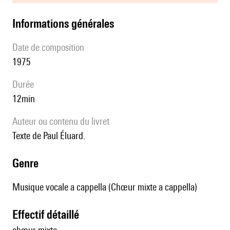
informations générales
date de composition
1975
durée
12min
Auteur ou contenu du livret
Texte de Paul Éluard.
genre
Musique vocale a cappella (Chœur mixte a cappella)
effectif détaillé