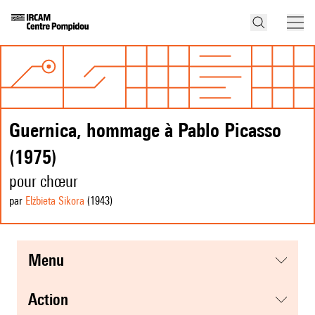
Guernica, hommage à Pablo Picasso
(1975)
pour chœur
par
Elżbieta Sikora
(1943
)
menu
action