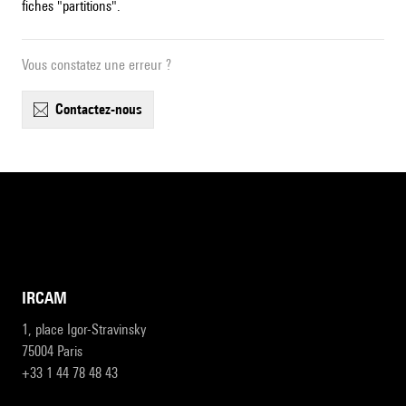
fiches "partitions".
Vous constatez une erreur ?
contactez-nous
IRCAM
1, place Igor-Stravinsky
75004 Paris
+33 1 44 78 48 43