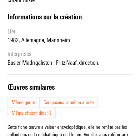
chœur mixte
informations sur la création
lieu
1982, Allemagne, Mannheim
interprètes
Basler Madrigalisten ; Fritz Naaf, direction.
œuvres similaires
Même genre
Composées la même année
Même effectif détaillé
Cette fiche œuvre a valeur encyclopédique, elle ne reflète pas les
collections de la médiathèque de l'Ircam. Veuillez vous référer aux