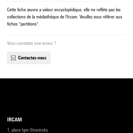
Cette fiche œuvre a valeur encyclopédique, elle ne reflète pas les
collections de la médiathèque de l'Ircam. Veuillez vous référer aux
fiches "partitions".
Vous constatez une erreur ?
contactez-nous
IRCAM
1, place Igor-Stravinsky