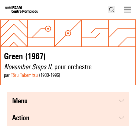
Green (1967)
November Steps II
, pour orchestre
par
Tōru Takemitsu
(1930
-1996
)
menu
action