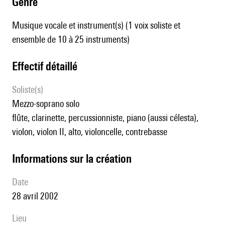
genre
Musique vocale et instrument(s) (1 voix soliste et
ensemble de 10 à 25 instruments)
effectif détaillé
Soliste(s)
mezzo-soprano solo
flûte, clarinette, percussionniste, piano (aussi célesta),
violon, violon II, alto, violoncelle, contrebasse
informations sur la création
date
28 avril 2002
lieu