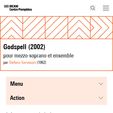
Godspell (2002)
pour mezzo-soprano et ensemble
par
Stefano Gervasoni
(1962
)
menu
action