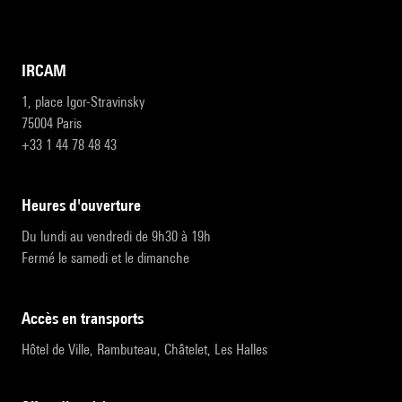
IRCAM
1, place Igor-Stravinsky
75004 Paris
+33 1 44 78 48 43
heures d'ouverture
Du lundi au vendredi de 9h30 à 19h
Fermé le samedi et le dimanche
accès en transports
Hôtel de Ville, Rambuteau, Châtelet, Les Halles