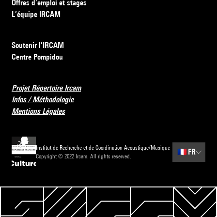
Offres d’emploi et stages
L’équipe IRCAM
Soutenir l’IRCAM
Centre Pompidou
Projet Répertoire Ircam
Infos / Méthodologie
Mentions Légales
Institut de Recherche et de Coordination Acoustique/Musique
🇫🇷
FR
Copyright © 2022 Ircam. All rights reserved.