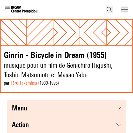
Ginrin - Bicycle in Dream (1955)
musique pour un film de Genichiro Higushi,
Toshio Matsumoto et Masao Yabe
par
Tōru Takemitsu
(1930
-1996
)
menu
action