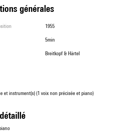
tions générales
sition
1955
5min
Breitkopf & Härtel
 et instrument(s) (1 voix non précisée et piano)
 détaillé
piano