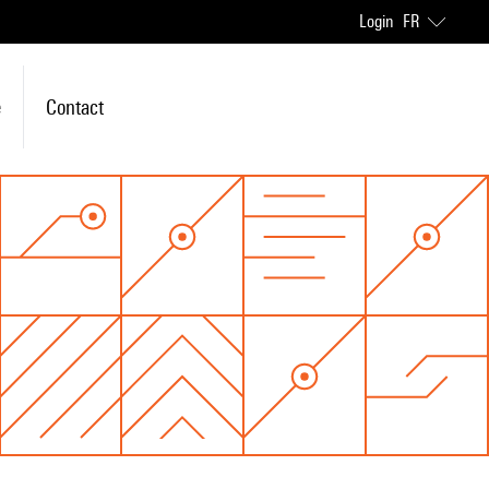
Login
FR
e
Contact