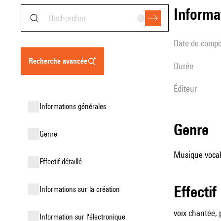
informa
date de compo
recherche avancée
durée
éditeur
informations générales
genre
genre
Musique vocale
effectif détaillé
effectif
informations sur la création
voix chantée, 
Information sur l'électronique