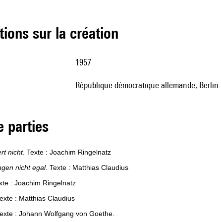
tions sur la création
1957
République démocratique allemande, Berlin
de parties
rt nicht
. Texte : Joachim Ringelnatz
ngen nicht egal
. Texte : Matthias Claudius
exte : Joachim Ringelnatz
Texte : Matthias Claudius
Texte : Johann Wolfgang von Goethe.