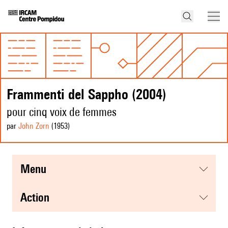
Frammenti del Sappho (2004)
pour cinq voix de femmes
par
John Zorn
(1953
)
menu
action