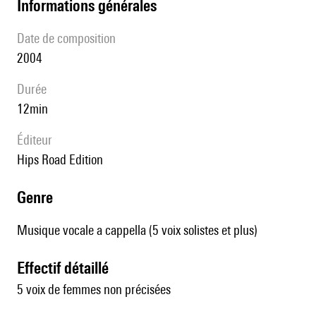
informations générales
date de composition
2004
durée
12min
éditeur
Hips Road Edition
genre
Musique vocale a cappella (5 voix solistes et plus)
effectif détaillé
5 voix de femmes non précisées