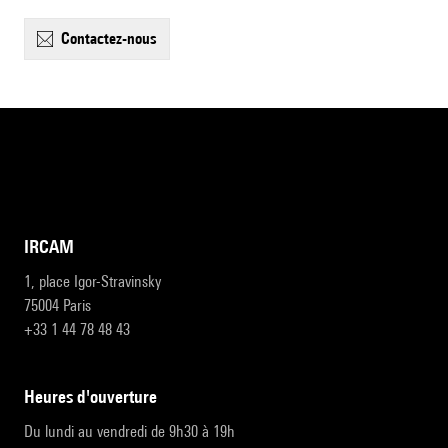
contactez-nous
IRCAM
1, place Igor-Stravinsky
75004 Paris
+33 1 44 78 48 43
heures d'ouverture
Du lundi au vendredi de 9h30 à 19h