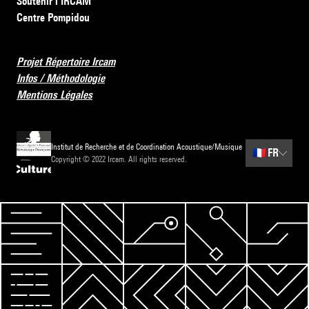
Soutenir l’IRCAM
Centre Pompidou
Projet Répertoire Ircam
Infos / Méthodologie
Mentions Légales
Institut de Recherche et de Coordination Acoustique/Musique
🇫🇷
FR
Copyright © 2022 Ircam. All rights reserved.