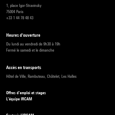
1, place Igor-Stravinsky
75004 Paris
+33 1 44 78 48 43
heures d'ouverture
Du lundi au vendredi de 9h30 à 19h
Fermé le samedi et le dimanche
accès en transports
Hôtel de Ville, Rambuteau, Châtelet, Les Halles
Offres d’emploi et stages
L’équipe IRCAM