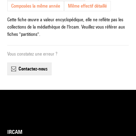
Composées la même année
Même effectif détaillé
Cette fiche œuvre a valeur encyclopédique, elle ne reflète pas les
collections de la médiathèque de l'Ircam. Veuillez vous référer aux
fiches "partitions".
Vous constatez une erreur ?
contactez-nous
IRCAM