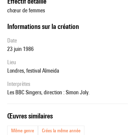
effectif détaillé
chœur de femmes
informations sur la création
date
23 juin 1986
lieu
Londres, festival Almeida
interprètes
les BBC Singers, direction : Simon Joly.
œuvres similaires
Même genre
Crées la même année