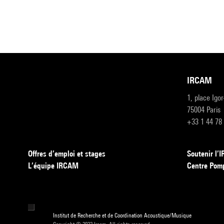
IRCAM
1, place Igo
75004 Paris
+33 1 44 78
Offres d’emploi et stages
Soutenir l
L’équipe IRCAM
Centre Pom
Institut de Recherche et de Coordination Acoustique/Musique