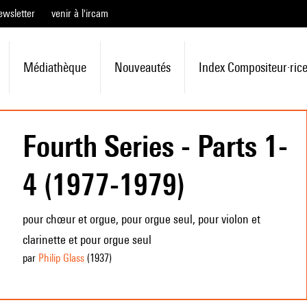
ewsletter
venir à l'ircam
Médiathèque
Nouveautés
Index Compositeur·ric
Fourth Series - Parts 1-
4 (1977-1979)
pour chœur et orgue, pour orgue seul, pour violon et
clarinette et pour orgue seul
par
Philip Glass
(1937
)