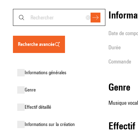
informa
date de compo
recherche avancée
durée
Commande
informations générales
genre
genre
Musique vocale
effectif détaillé
effectif
informations sur la création