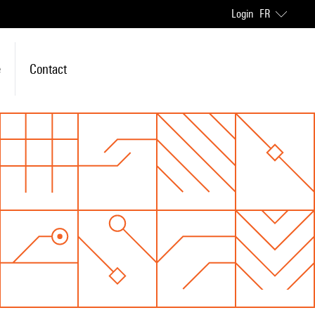
Login
FR
e
Contact