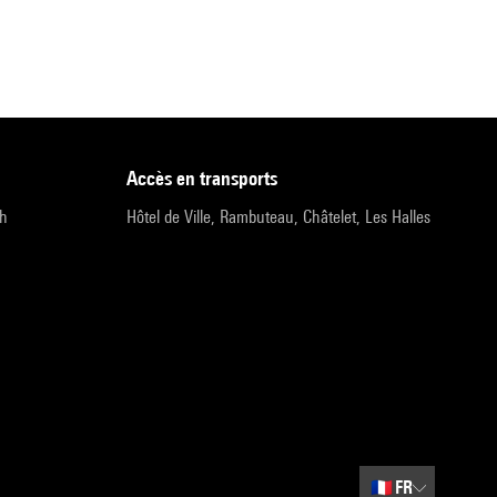
accès en transports
9h
Hôtel de Ville, Rambuteau, Châtelet, Les Halles
🇫🇷
FR