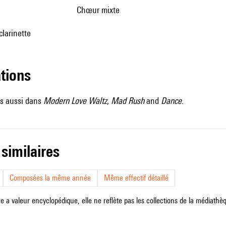
chœur mixte
clarinette
ations
es aussi dans
Modern Love Waltz
,
Mad Rush
and
Dance
.
 similaires
Composées la même année
Même effectif détaillé
e a valeur encyclopédique, elle ne reflète pas les collections de la médiathèqu