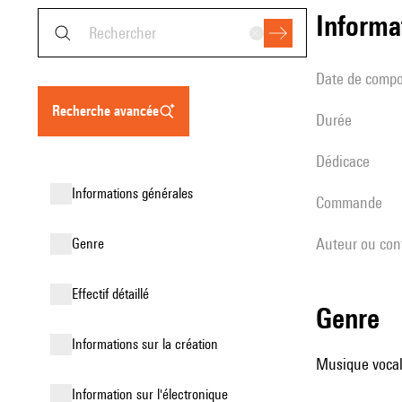
informa
date de compo
recherche avancée
durée
Dédicace
informations générales
Commande
Auteur ou con
genre
effectif détaillé
genre
informations sur la création
Musique vocale
Information sur l'électronique