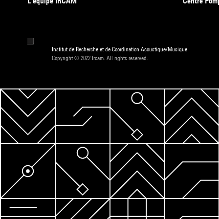
L’équipe IRCAM
Centre Pom
Institut de Recherche et de Coordination Acoustique/Musique
Copyright © 2022 Ircam. All rights reserved.