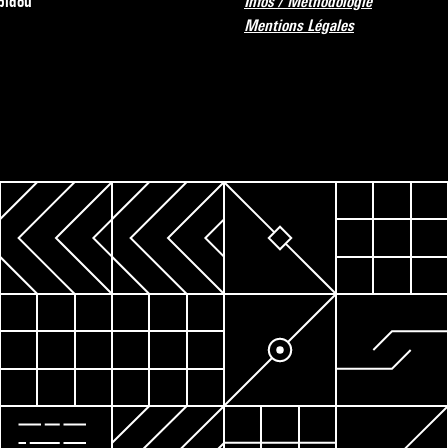
pidou
Infos / Méthodologie
Mentions Légales