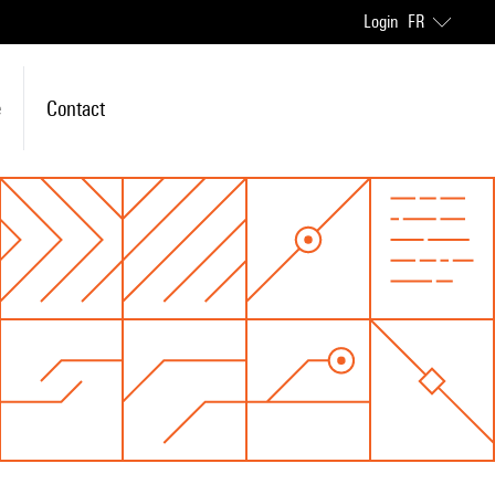
Login
FR
e
Contact