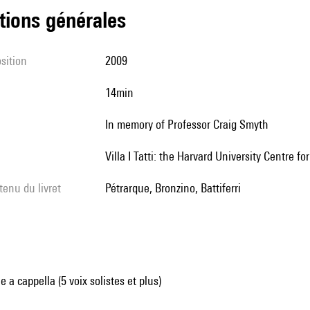
tions générales
sition
2009
14min
In memory of Professor Craig Smyth
Villa I Tatti: the Harvard University Centre 
tenu du livret
Pétrarque, Bronzino, Battiferri
 a cappella (5 voix solistes et plus)