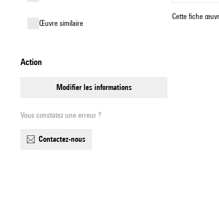
Cette fiche œuvr
œuvre similaire
action
modifier les informations
Vous constatez une erreur ?
contactez-nous