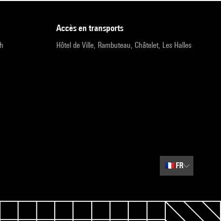
accès en transports
9h
Hôtel de Ville, Rambuteau, Châtelet, Les Halles
🇫🇷
FR