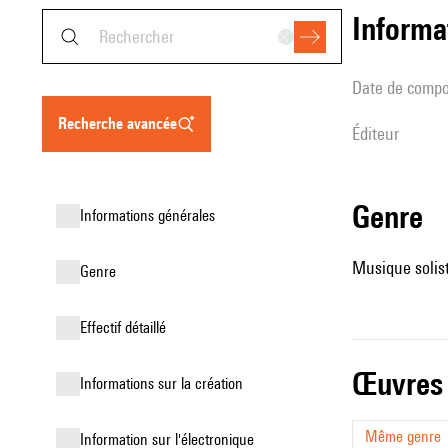
informa
date de compo
recherche avancée
éditeur
genre
informations générales
Musique solist
genre
effectif détaillé
œuvres
informations sur la création
Même genre
Information sur l'électronique