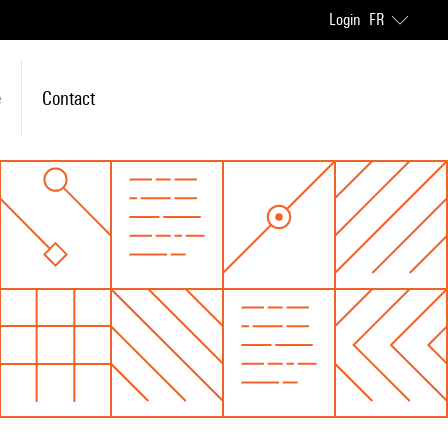
Login
FR
e
Contact