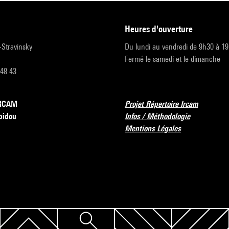
heures d'ouverture
r-Stravinsky
Du lundi au vendredi de 9h30 à 1
Fermé le samedi et le dimanche
 48 43
’IRCAM
Projet Répertoire Ircam
pidou
Infos / Méthodologie
Mentions Légales