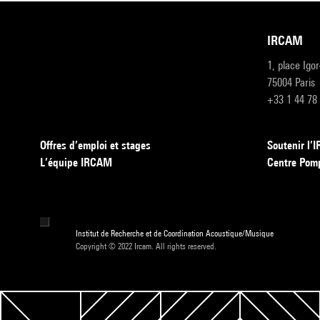
IRCAM
1, place Igo
75004 Paris
+33 1 44 78
Offres d’emploi et stages
Soutenir l
L’équipe IRCAM
Centre Pom
Institut de Recherche et de Coordination Acoustique/Musique
Copyright © 2022 Ircam. All rights reserved.