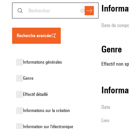
informa
date de compo
recherche avancée
genre
informations générales
Effectif non sp
genre
informa
effectif détaillé
date
informations sur la création
lieu
Information sur l'électronique