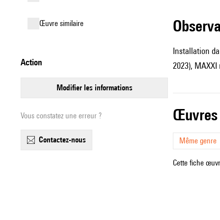
observ
œuvre similaire
Installation d
action
2023), MAXXI
modifier les informations
œuvres
Vous constatez une erreur ?
contactez-nous
Même genre
Cette fiche œuvr