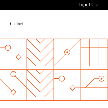
Login
FR
e
Contact