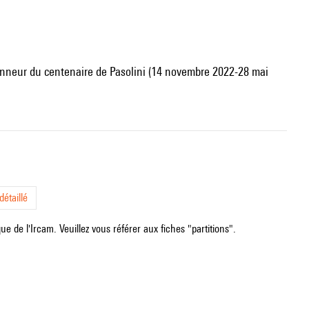
honneur du centenaire de Pasolini (14 novembre 2022-28 mai
étaillé
e de l'Ircam. Veuillez vous référer aux fiches "partitions".