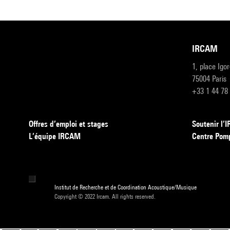
IRCAM
1, place Igo
75004 Paris
+33 1 44 78
Offres d’emploi et stages
Soutenir l
L’équipe IRCAM
Centre Pom
Institut de Recherche et de Coordination Acoustique/Musique
Copyright © 2022 Ircam. All rights reserved.