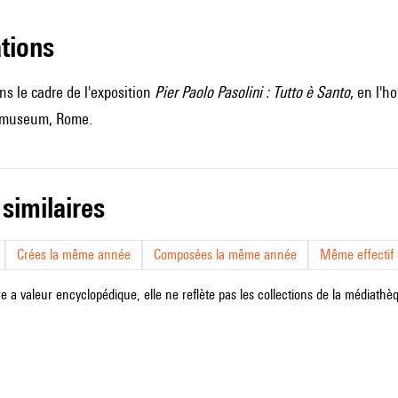
ations
ans le cadre de l'exposition
Pier Paolo Pasolini : Tutto è Santo
, en l'
 museum, Rome.
 similaires
Crées la même année
Composées la même année
Même effectif d
e a valeur encyclopédique, elle ne reflète pas les collections de la médiathèqu